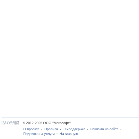
© 2012-2026 ООО "Мегасофт"
О проекте
Правила
Техподдержка
Реклама на сайте
•
•
•
•
Подписка на услуги
На главную
•