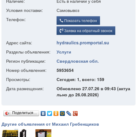
Наличие:
Есть в наличии у себя
Условия поставки:
Самовывоз
Телефон:
Показать телефон
Заявка на обратный звонок
Адрес сайта:
hydraulics.promportal.su
Разделы объявления:
Услуги
Регион публикации:
Свердловская обл.
Номер объявления:
5953654
Просмотры:
Сегодня: 1, всего: 159
Дата размещения:
Обновлено 27.07.26 в 09:43 (актуа
льно до 26.08.2026)
Поделиться…
Другие объявления от Михаил Гребенщиков