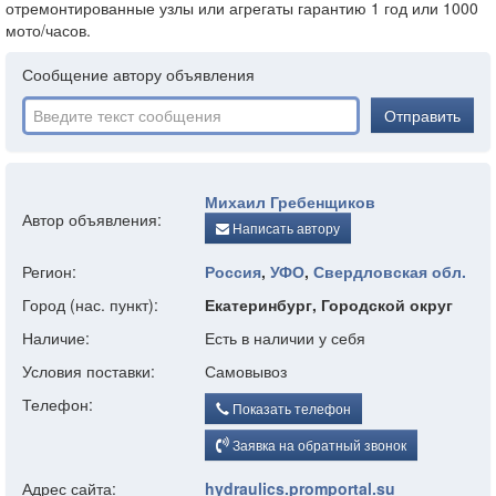
отремонтированные узлы или агрегаты гарантию 1 год или 1000
мото/часов.
Сообщение автору объявления
Отправить
Михаил Гребенщиков
Автор объявления:
Написать автору
Регион:
Россия
,
УФО
,
Свердловская обл.
Город (нас. пункт):
Екатеринбург, Городской округ
Наличие:
Есть в наличии у себя
Условия поставки:
Самовывоз
Телефон:
Показать телефон
Заявка на обратный звонок
Адрес сайта:
hydraulics.promportal.su