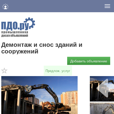
Нав
Демонтаж и снос зданий и
сооружений
Добавить объявление
Предлож. услуг