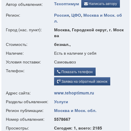
Техоптимум
Написать автору
Автор объявления:
Регион:
Россия
,
ЦФО
,
Москва и Моск. об
л.
Город (нас. пункт):
Москва, Городской округ, г. Моск
ва
Стоимость:
безнал.,
Наличие:
Есть в наличии у себя
Условия поставки:
Самовывоз
Телефон:
Показать телефон
Заявка на обратный звонок
Адрес сайта:
www.tehoptimum.ru
Разделы объявления:
Услуги
Регион публикации:
Москва и Моск. обл.
Номер объявления:
5578667
Просмотры:
Сегодня: 1, всего: 2185