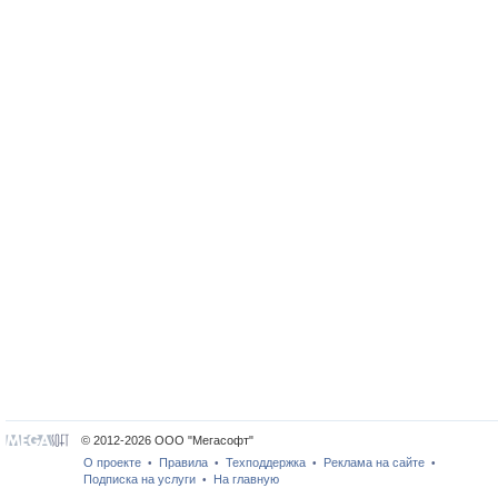
© 2012-2026 ООО "Мегасофт"
О проекте
Правила
Техподдержка
Реклама на сайте
•
•
•
•
Подписка на услуги
На главную
•