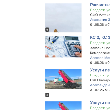
Расчистка
Предлож. ус
СФО Алтайс
Анастасия 
01.08.26 в 0
9
КС 2, КС 
Предлож. ус
Хакасия Рес
Кемеровская
Алексей Мо
01.08.26 в 0
Услуги пе
Предлож. ус
СФО Кемеро
Александр 
31.07.26 в 0
6
Услуги пе
Предлож. ус