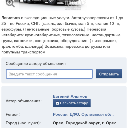
Логистика и экспедиционные услуги. Автогрузоперевозки от 1 до
25 т по России, СНГ. (газель, зил-бычок, ман 5тн, скания 10 тн,
еврофуры. (Тентованные, бортовые кузова.) Перевозка
негабарита: крупногабаритные, тяжеловесные, нестандартные
грузы, вагончики, спецтехника, оборудование. ( низкорамник,
трал, юмба, шаланда) Возможна перевозка догрузом или
попутным транспортом.
Сообщение автору объявления
Отправить
Евгений Алымов
Автор объявления:
Написать автору
Регион:
Россия
,
ЦФО
,
Орловская обл.
Город (нас. пункт):
Орел, Городской округ, г. Орел