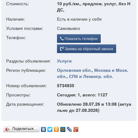
Стоимость:
10 руб./км., предлож. услуг, без Н
ДС,
Наличие:
Есть в наличии у себя
Условия поставки:
Самовывоз
Телефон:
Показать телефон
Заявка на обратный звонок
Разделы объявления:
Услуги
Регион публикации:
Орловская обл.
,
Москва и Моск.
обл.
,
СПб и Ленингр. обл.
Номер объявления:
5734935
Просмотры:
Сегодня: 1, всего: 1127
Дата размещения:
Обновлено 28.07.26 в 13:08 (актуа
льно до 27.08.2026)
Поделиться…