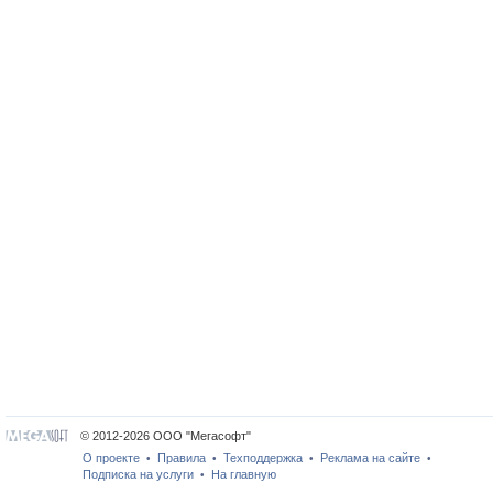
© 2012-2026 ООО "Мегасофт"
О проекте
Правила
Техподдержка
Реклама на сайте
•
•
•
•
Подписка на услуги
На главную
•