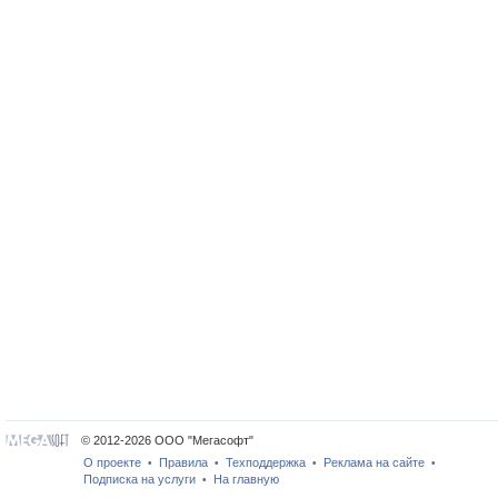
© 2012-2026 ООО "Мегасофт"
О проекте
Правила
Техподдержка
Реклама на сайте
•
•
•
•
Подписка на услуги
На главную
•