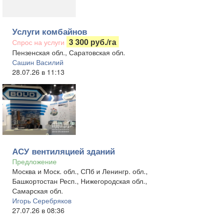
Услуги комбайнов
3 300 руб./га
Спрос на услуги
Пензенская обл., Саратовская обл.
Сашин Василий
28.07.26 в 11:13
АСУ вентиляцией зданий
Предложение
Москва и Моск. обл., СПб и Ленингр. обл.,
Башкортостан Респ., Нижегородская обл.,
Самарская обл.
Игорь Серебряков
27.07.26 в 08:36