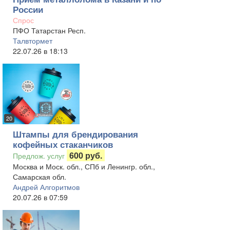
России
Спрос
ПФО Татарстан Респ.
Талвтормет
22.07.26 в 18:13
20
Штампы для брендирования
кофейных стаканчиков
600 руб.
Предлож. услуг
Москва и Моск. обл., СПб и Ленингр. обл.,
Самарская обл.
Андрей Алгоритмов
20.07.26 в 07:59