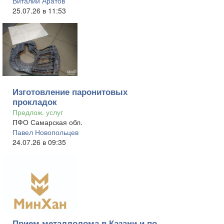
Виталий Аратов
25.07.26 в 11:53
Изготовление паронитовых
прокладок
Предлож. услуг
ПФО Самарская обл.
Павел Новопольцев
24.07.26 в 09:35
Прием металлолома в Казани и по