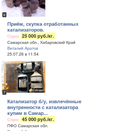
6
Приём, скупка отработанных
катализаторов.
25 000 руб./кг.
Спрос
Самарская обл., Хабаровский Край
Виталий Аратов
25.07.26 в 11:54
7
Катализатор б/у, извлечённые
внутренности с катализатора
купим в Самар...
45 000 руб./кг.
Спрос
ПФО Самарская обл.