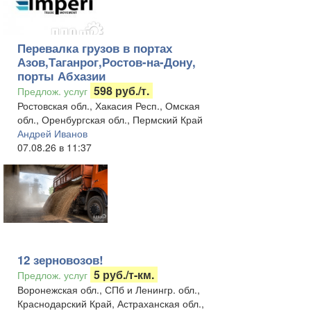
Перевалка грузов в портах
Азов,Таганрог,Ростов-на-Дону,
порты Абхазии
598 руб./т.
Предлож. услуг
Ростовская обл., Хакасия Респ., Омская
обл., Оренбургская обл., Пермский Край
Андрей Иванов
07.08.26 в 11:37
12 зерновозов!
5 руб./т-км.
Предлож. услуг
Воронежская обл., СПб и Ленингр. обл.,
Краснодарский Край, Астраханская обл.,