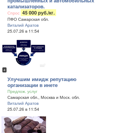
промышленных и автомобильных
катализаторов.
45 000 руб./кг.
Спрос
ПФО Самарская обл.
Виталий Аратов
25.07.26 в 11:54
4
Улучшим имидж репутацию
организации в инете
Предлож. услуг
Самарская обл., Москва и Моск. обл.
Виталий Аратов
25.07.26 в 11:54