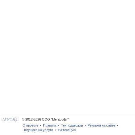
© 2012-2026 ООО "Мегасофт"
О проекте
Правила
Техподдержка
Реклама на сайте
•
•
•
•
Подписка на услуги
На главную
•