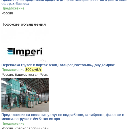
сферах бизнеса:
Предложение
Россия
Похожие объявления
Перевалка грузов в портах Азов,Таганрог,Ростов-на-Дону,Темрюк
Предложение
300 руб./т.
Россия, Башкортостан Респ.
Предложение на оказание услуг по подработке, калибровке, фасовке в
мешки, погрузке в бигбэгах сх про
Предложение
Россия, Краснодарский Край