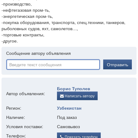
-производство,
-нефтегазовая пром-ть,
-энергетическая пром-ть,
-покупка оборудования, транспорта, спец.техники, танкеров,
рыболовных судов, яхт, самолетов…,
-торговые контракты,
-другое.
Сообщение автору объявления
Отправить
Борис Туполев
Автор объявления:
Написать автору
Регион:
Узбекистан
Наличие:
Под заказ
Условия поставки:
Самовывоз
Телефон:
Показать телефон