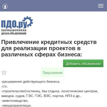
Нав
Привлечение кредитных средств
для реализации проектов в
различных сферах бизнеса:
Добавить объявление
Предложение
-расширения действующего бизнеса,
-с/х,
-строительство(гостиниц, баз отдыха, логистических центров,
заводов, судов, ГЭС, ТЭС, ВЭС, портов, НПЗ и др.,
-животноводство,
-овощехранилище,