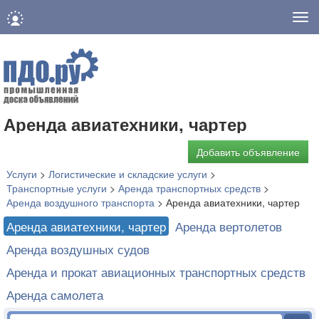
Нав
Аренда авиатехники, чартер
Добавить объявление
Услуги
>
Логистические и складские услуги
>
Транспортные услуги
>
Аренда транспортных средств
>
Аренда воздушного транспорта
>
Аренда авиатехники, чартер
Аренда авиатехники, чартер
Аренда вертолетов
Аренда воздушных судов
Аренда и прокат авиационных транспортных средств
Аренда самолета