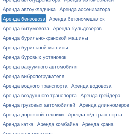
Аренда автоукладчика
Аренда ассенизатора
Аренда бензовоза
Аренда бетономешалок
Аренда битумовоза
Аренда бульдозеров
Аренда бурильно-крановой машины
Аренда бурильной машины
Аренда буровых установок
Аренда вакуумного автомобиля
Аренда вибропогружателя
Аренда водного транспорта
Аренда водовоза
Аренда воздушного транспорта
Аренда грейдера
Аренда грузовых автомобилей
Аренда длинномеров
Аренда дорожной техники
Аренда ж/д транспорта
Аренда катка
Аренда комбайна
Аренда крана
Аренда культиватора