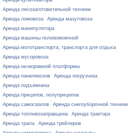
Аренда лесозаготовительной техники
Аренда ломовоза
Аренда мазутовоза
Аренда манипулятора
Аренда машины поливомоечной
Аренда мототранспорта, транспорта для отдыха
Аренда мусоровоза
Аренда низкорамной платформы
Аренда панелевозов
Аренда погрузчика
Аренда подъемника
Аренда прицепов, полуприцепов
Аренда самосвалов
Аренда снегоуборочной техники
Аренда топливозаправщика
Аренда трактора
Аренда трала
Аренда трейлеров
Аренда цементовоза
Аренда шаланды