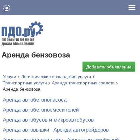
Нав
Аренда бензовоза
Добавить объявление
Услуги
>
Логистические и складские услуги
>
Транспортные услуги
>
Аренда транспортных средств
>
Аренда бензовоза
Аренда автобетононасоса
Аренда автобетоносмесителей
Аренда автобусов и микроавтобусов
Аренда автовышки
Аренда автогрейдеров
Аренда автогудронатора
Аренда автомобилей