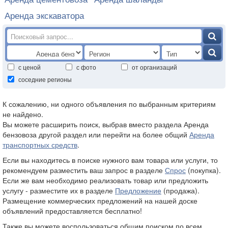
Аренда экскаватора
с ценой
с фото
от организаций
соседние регионы
К сожалению, ни одного объявления по выбранным критериям
не найдено.
Вы можете расширить поиск, выбрав вместо раздела Аренда
бензовоза другой раздел или перейти на более общий
Аренда
транспортных средств
.
Если вы находитесь в поиске нужного вам товара или услуги, то
рекомендуем разместить ваш запрос в разделе
Спрос
(покупка).
Если же вам необходимо реализовать товар или предложить
услугу - разместите их в разделе
Предложение
(продажа).
Размещение коммерческих предложений на нашей доске
объявлений предоставляется бесплатно!
Также вы можете воспользоваться общим поиском по всем