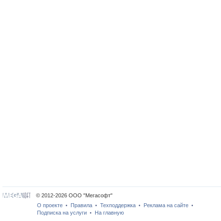
© 2012-2026 ООО "Мегасофт"
О проекте
Правила
Техподдержка
Реклама на сайте
•
•
•
•
Подписка на услуги
На главную
•