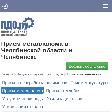
Нав
Прием металлолома в
Челябинской области и
Челябинске
Добавить объявление
Услуги
>
Защита окружающей среды
>
Прием металлолома
Прием и переработка полимеров
Прием макулатуры
Прием металлолома
Прием стеклобоя
Услуги очистки воды
Утилизация газов
Утилизация отходов