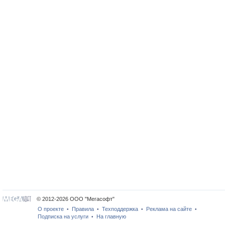
© 2012-2026 ООО "Мегасофт"
О проекте
Правила
Техподдержка
Реклама на сайте
•
•
•
•
Подписка на услуги
На главную
•