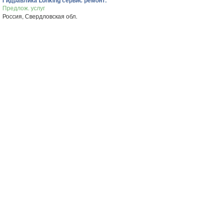
Гидравлика Lonking сервис ремонт.
Предлож. услуг
Россия, Свердловская обл.