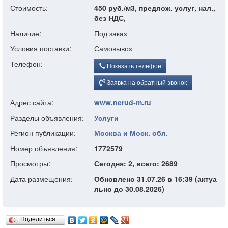
Стоимость:
450 руб./м3, предлож. услуг, нал.,
без НДС,
Наличие:
Под заказ
Условия поставки:
Самовывоз
Телефон:
Показать телефон
Заявка на обратный звонок
Адрес сайта:
www.nerud-m.ru
Разделы объявления:
Услуги
Регион публикации:
Москва и Моск. обл.
Номер объявления:
1772579
Просмотры:
Сегодня: 2, всего: 2689
Дата размещения:
Обновлено 31.07.26 в 16:39 (актуа
льно до 30.08.2026)
Поделиться…