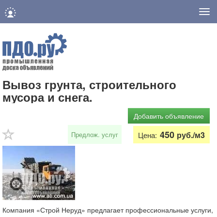
Нав
Вывоз грунта, строительного
мусора и снега.
Добавить объявление
450
руб./м3
Предлож. услуг
Цена:
Компания «Строй Неруд» предлагает профессиональные услуги,