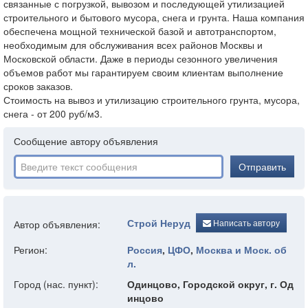
связанные с погрузкой, вывозом и последующей утилизацией
строительного и бытового мусора, снега и грунта. Наша компания
обеспечена мощной технической базой и автотранспортом,
необходимым для обслуживания всех районов Москвы и
Московской области. Даже в периоды сезонного увеличения
объемов работ мы гарантируем своим клиентам выполнение
сроков заказов.
Стоимость на вывоз и утилизацию строительного грунта, мусора,
снега - от 200 руб/м3.
Сообщение автору объявления
Отправить
Строй Неруд
Написать автору
Автор объявления:
Регион:
Россия
,
ЦФО
,
Москва и Моск. об
л.
Город (нас. пункт):
Одинцово, Городской округ, г. Од
инцово