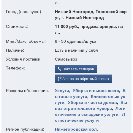
л.
Город (нас. пункт):
Нижний Новгород, Городской окр
уг, г. Нижний Новгород
Стоимость:
11 000 руб., продажа аренды, на
л.,
Мин./Макс. объемы:
8 - 30 единица/штука
Наличие:
Есть в наличии у себя
Условия поставки:
Самовывоз
Телефон:
Показать телефон
Заявка на обратный звонок
Разделы объявления:
Услуги
,
Уборка и вывоз снега
,
Б
ытовые услуги
,
Клининговые ус
луги
,
Уборка и чистка домов
,
Вы
воз строительного мусора
,
Логи
стические и складские услуги
,
Л
огистические услуги
Регион публикации:
Нижегородская обл.