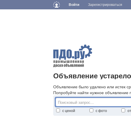
Войти
Зарегистрироваться
Объявление устарело
Объявление было удалено или истек ср
Попробуйте найти нужное объявление 
с ценой
с фото
о