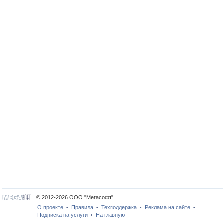
© 2012-2026 ООО "Мегасофт"
О проекте
Правила
Техподдержка
Реклама на сайте
•
•
•
•
Подписка на услуги
На главную
•