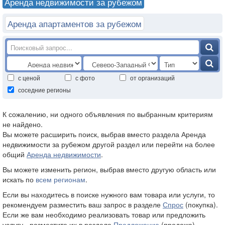
Аренда недвижимости за рубежом
Аренда апартаментов за рубежом
с ценой
с фото
от организаций
соседние регионы
К сожалению, ни одного объявления по выбранным критериям
не найдено.
Вы можете расширить поиск, выбрав вместо раздела Аренда
недвижимости за рубежом другой раздел или перейти на более
общий
Аренда недвижимости
.
Вы можете изменить регион, выбрав вместо
другую область или
искать по
всем регионам
.
Если вы находитесь в поиске нужного вам товара или услуги, то
рекомендуем разместить ваш запрос в разделе
Спрос
(покупка).
Если же вам необходимо реализовать товар или предложить
услугу - разместите их в разделе
Предложение
(продажа).