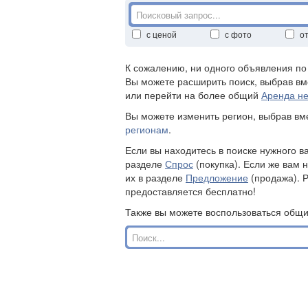
с ценой
с фото
о
К сожалению, ни одного объявления п
Вы можете расширить поиск, выбрав вм
или перейти на более общий
Аренда н
Вы можете изменить регион, выбрав в
регионам
.
Если вы находитесь в поиске нужного в
разделе
Спрос
(покупка). Если же вам 
их в разделе
Предложение
(продажа). 
предоставляется бесплатно!
Также вы можете воспользоваться общ