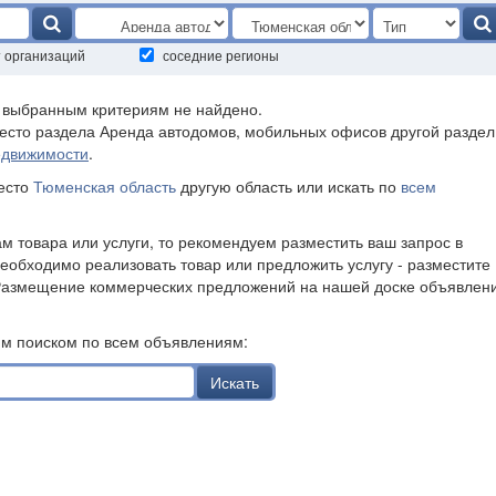
т организаций
соседние регионы
о выбранным критериям не найдено.
есто раздела Аренда автодомов, мобильных офисов другой раздел
едвижимости
.
место
Тюменская область
другую область или искать по
всем
ам товара или услуги, то рекомендуем разместить ваш запрос в
необходимо реализовать товар или предложить услугу - разместите
Размещение коммерческих предложений на нашей доске объявлен
им поиском по всем объявлениям:
Искать