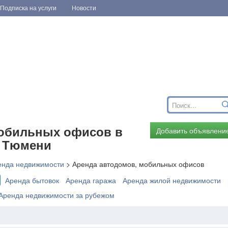
Подписка на услуги
Новости
мобильных офисов в
Добавить объявлени
и Тюмени
енда недвижимости
>
Аренда автодомов, мобильных офисов
Аренда бытовок
Аренда гаража
Аренда жилой недвижимости
Аренда недвижимости за рубежом