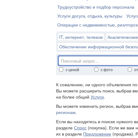
Трудоустройство и подбор персонала
Услуги досуга, отдыха, культуры
Услуг
Операции с недвижимостью, риэлторск
IT, интернет, телеком
Аналитические
Обеспечение информационной безоп
с ценой
с фото
о
К сожалению, ни одного объявления п
Вы можете расширить поиск, выбрав вм
на более общий
Услуги
.
Вы можете изменить регион, выбрав в
регионам
.
Если вы находитесь в поиске нужного в
разделе
Спрос
(покупка). Если же вам 
их в разделе
Предложение
(продажа). 