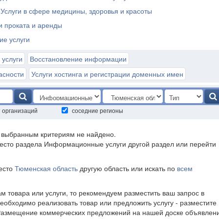
Услуги в сфере медицины, здоровья и красоты
и проката и аренды
ие услуги
 услуги
Восстановление информации
асности
Услуги хостинга и регистрации доменных имен
т организаций
соседние регионы
о выбранным критериям не найдено.
есто раздела Информационные услуги другой раздел или перейти
место
Тюменская область
другую область или искать по
всем
ам товара или услуги, то рекомендуем разместить ваш запрос в
необходимо реализовать товар или предложить услугу - разместите
Размещение коммерческих предложений на нашей доске объявлен