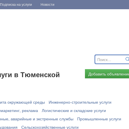
Подписка на услуги
Новости
уги в Тюменской
Добавить объявлени
ита окружающей среды
Инженерно-строительные услуги
 маркетинг, реклама
Логистические и складские услуги
ные, аварийные и экстренные службы
Промышленные услуги
рудования
Сельскохозяйственные услуги