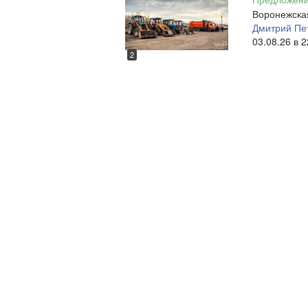
Воронежская
Дмитрий Пе
03.08.26 в 2
2