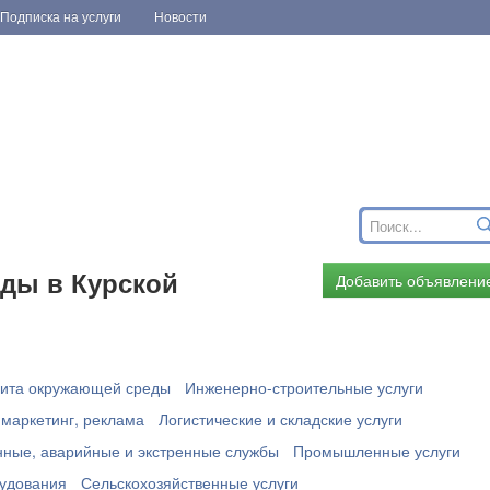
Подписка на услуги
Новости
нды в Курской
Добавить объявлени
ита окружающей среды
Инженерно-строительные услуги
 маркетинг, реклама
Логистические и складские услуги
ные, аварийные и экстренные службы
Промышленные услуги
рудования
Сельскохозяйственные услуги