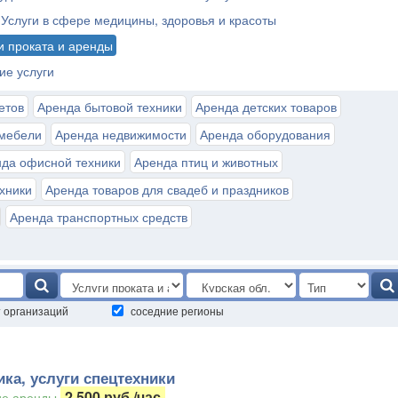
Услуги в сфере медицины, здоровья и красоты
и проката и аренды
ие услуги
етов
Аренда бытовой техники
Аренда детских товаров
мебели
Аренда недвижимости
Аренда оборудования
да офисной техники
Аренда птиц и животных
хники
Аренда товаров для свадеб и праздников
Аренда транспортных средств
т организаций
соседние регионы
ка, услуги спецтехники
2 500 руб./час
е аренды