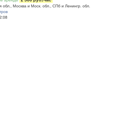
 обл., Москва и Моск. обл., СПб и Ленингр. обл.
тров
2:08