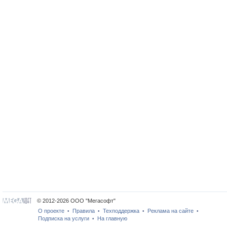
© 2012-2026 ООО "Мегасофт"
О проекте
Правила
Техподдержка
Реклама на сайте
•
•
•
•
Подписка на услуги
На главную
•